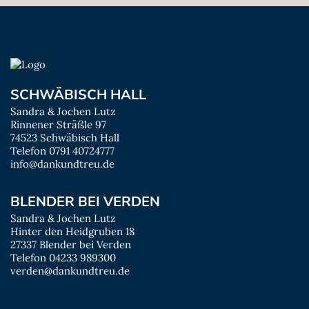
SCHWÄBISCH HALL
Sandra & Jochen Lutz
Rinnener Sträßle 97
74523 Schwäbisch Hall
Telefon 0791 40724777
info@dankundtreu.de
BLENDER BEI VERDEN
Sandra & Jochen Lutz
Hinter den Heidgruben 18
27337 Blender bei Verden
Telefon 04233 989300
verden@dankundtreu.de