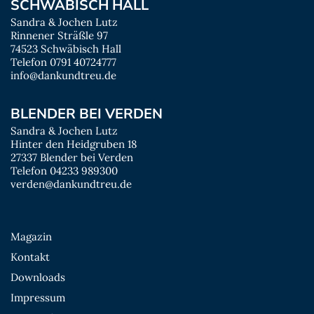
SCHWÄBISCH HALL
Sandra & Jochen Lutz
Rinnener Sträßle 97
74523 Schwäbisch Hall
Telefon 0791 40724777
info@dankundtreu.de
BLENDER BEI VERDEN
Sandra & Jochen Lutz
Hinter den Heidgruben 18
27337 Blender bei Verden
Telefon 04233 989300
verden@dankundtreu.de
Magazin
Kontakt
Downloads
Impressum