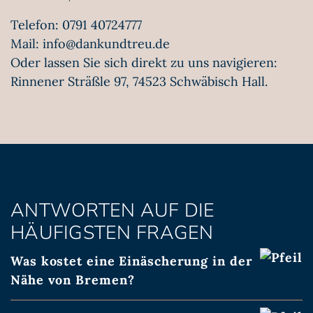
Telefon:
0791 40724777
Mail:
info@dankundtreu.de
Oder lassen Sie sich direkt zu uns navigieren:
Rinnener Sträßle 97, 74523 Schwäbisch Hall
.
ANTWORTEN AUF DIE
HÄUFIGSTEN FRAGEN
Was kostet eine Einäscherung in der
Nähe von Bremen?