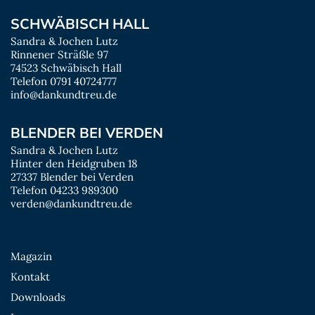
SCHWÄBISCH HALL
Sandra & Jochen Lutz
Rinnener Sträßle 97
74523 Schwäbisch Hall
Telefon 0791 40724777
info@dankundtreu.de
BLENDER BEI VERDEN
Sandra & Jochen Lutz
Hinter den Heidgruben 18
27337 Blender bei Verden
Telefon 04233 989300
verden@dankundtreu.de
Magazin
Kontakt
Downloads